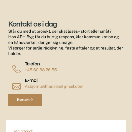
Kontakt os i dag
Står du med et projekt, der skal løses – stort eller småt?
Hos APH Byg får du hurtig respons, klar kommunikation og
en håndværker, der gør sig umage.
Vi sørger for ærlig rådgivning, faste aftaler og et resultat, der
holder.
Telefon
+45 60 88 26 55
E-mail
Asbjornpihlhansen@gmail.com
Kontakt
Kontakt