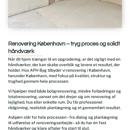
Renovering København – tryg proces og solidt
håndværk
Når dit hjem trænger til en opgradering, er det vigtigt med en
håndværker, der kan skabe overblik og levere et resultat, der
holder. Hos APH Byg tilbyder vi renovering i København,
herunder København, med fokus på kvalitet, struktur og
tryghed gennem hele processen.
Vi hjælper med både boligrenovering, mindre forbedringer og
totalrenovering, uanset om det drejer sig om renovering af
lejlighed, hus eller enkelte rum. Du får professionel
rådgivning, realistisk planlægning og et gennemført resultat.
Asbjørn står for hele processen – fra dialog og planlægning
til udførelse af renoveringsarbejde – så du har én fast
håndværker og klare aftaler fra start til slut.