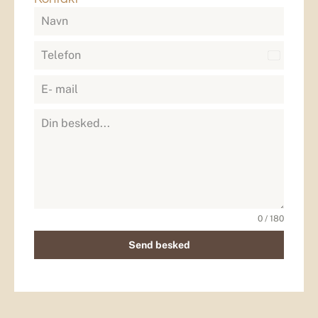
Denmark
+45
0 / 180
Send besked