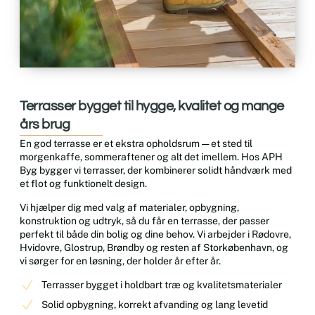
Terrasser bygget til hygge, kvalitet og mange
års brug
En god terrasse er et ekstra opholdsrum — et sted til
morgenkaffe, sommeraftener og alt det imellem. Hos APH
Byg bygger vi terrasser, der kombinerer solidt håndværk med
et flot og funktionelt design.
Vi hjælper dig med valg af materialer, opbygning,
konstruktion og udtryk, så du får en terrasse, der passer
perfekt til både din bolig og dine behov. Vi arbejder i Rødovre,
Hvidovre, Glostrup, Brøndby og resten af Storkøbenhavn, og
vi sørger for en løsning, der holder år efter år.
Terrasser bygget i holdbart træ og kvalitetsmaterialer
Solid opbygning, korrekt afvanding og lang levetid