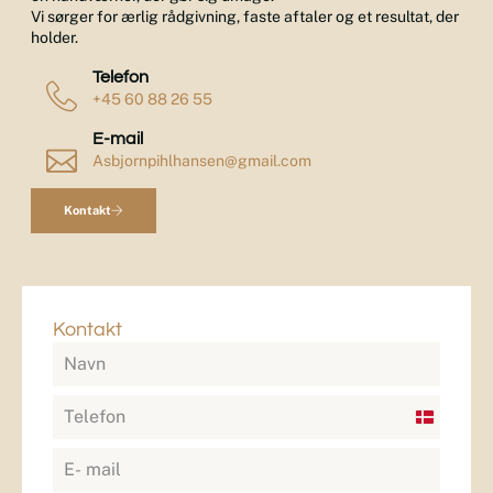
Vi sørger for ærlig rådgivning, faste aftaler og et resultat, der
holder.
Telefon
+45 60 88 26 55
E-mail
Asbjornpihlhansen@gmail.com
Kontakt
Kontakt
Denmark
+45