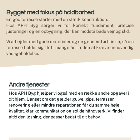
Bygget med fokus på holdbarhed
En god terrasse starter med en stærk konstruktion.
Hos APH Byg sørger vi for korrekt fundament, præcise
justeringer og en opbygning, der kan modstå både vejr og slid.
Vi arbejder med gode materialer og en gennemført finish, så din
terrasse holder sig flot i mange år — uden at kræve unødvendig
vedligeholdelse.
Andre tjenester
Hos APH Byg hjælper vi også med en række andre opgaver i
dit hjem. Uanset om det gælder gulve, gips, terrasser,
renovering eller mindre reparationer, får du samme høje
kvalitet, klar kommunikation og solide håndværk. Vi finder
altid den løsning, der passer bedst til dit behov.