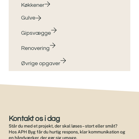
Køkkener
Gulve
Gipsvægge
Renovering
Øvrige opgaver
Kontakt os i dag
Står du med et projekt, der skal løses – stort eller småt?
Hos APH Byg får du hurtig respons, klar kommunikation og
en håndværker, der gør sig umage.